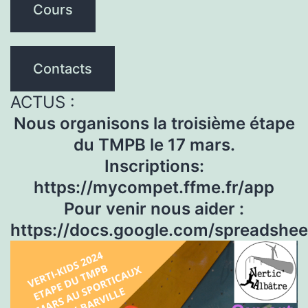
Cours
Contacts
ACTU
S
:
Nous organisons la troisième étape
du TMPB le 17 mars.
Inscriptions:
https://mycompet.ffme.fr/app
Pour venir nous aider :
https://docs.google.com/spreads