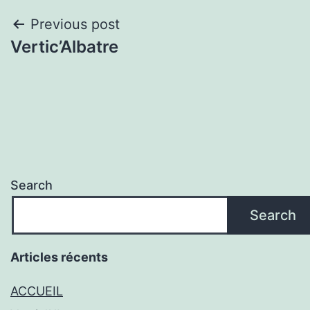
Post
Previous post
Vertic’Albatre
navigation
Search
Search
Articles récents
ACCUEIL